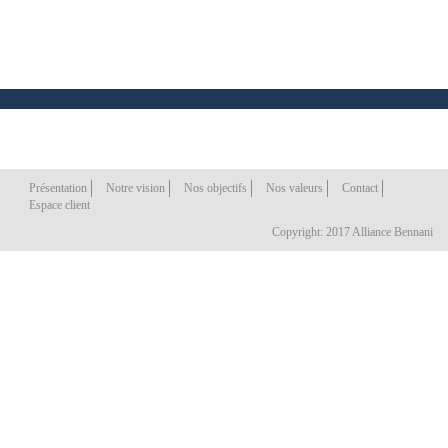
Présentation
Notre vision
Nos objectifs
Nos valeurs
Contact
Espace client
Copyright: 2017 Alliance Bennani